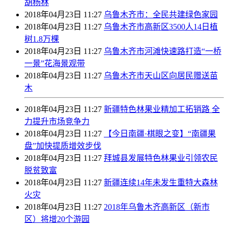
胡杨林
2018年04月23日 11:27
乌鲁木齐市：全民共建绿色家园
2018年04月23日 11:27
乌鲁木齐市高新区3500人14日植
树1.8万棵
2018年04月23日 11:27
乌鲁木齐市河滩快速路打造“一桥
一景”花海景观带
2018年04月23日 11:27
乌鲁木齐市天山区向居民赠送苗
木
2018年04月23日 11:27
新疆特色林果业精加工拓销路 全
力提升市场竞争力
2018年04月23日 11:27
【今日南疆·棋眼之变】“南疆果
盘”加快提质增效步伐
2018年04月23日 11:27
拜城县发展特色林果业引领农民
脱贫致富
2018年04月23日 11:27
新疆连续14年未发生重特大森林
火灾
2018年04月23日 11:27
2018年乌鲁木齐高新区（新市
区）将增20个游园