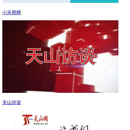
小天视频
天山访谈