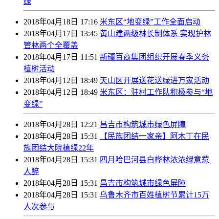
绿
2018年04月18日 17:16
米东区“地变绿”工作全面启动
2018年04月17日 13:45
黄山建两级林长制体系 实现护林
管林两个全覆盖
2018年04月17日 11:51
新疆百商集团组织开展春季义务
植树活动
2018年04月12日 18:49
天山区开展送花送绿进万家活动
2018年04月12日 18:49
米东区：驻村工作队积极参与“地
变绿”
2018年04月28日 12:21
昌吉市构筑城市绿色屏障
2018年04月28日 15:31
【民族团结一家亲】阿木丁在民
族团结大院植绿22年
2018年04月28日 15:31
四月哈巴河县白桦林浓浓绿意惹
人醉
2018年04月28日 15:31
昌吉市构筑城市绿色屏障
2018年04月28日 15:31
乌鲁木齐市百姓植树节累计15万
人次参与