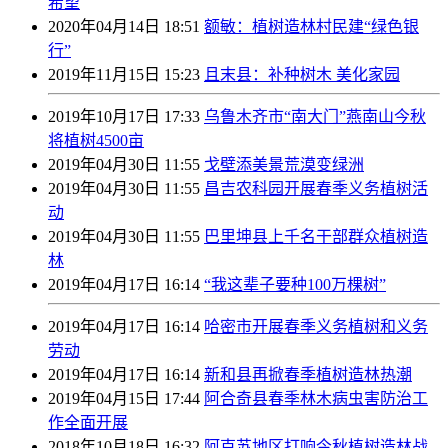
希望
2020年04月14日 18:51
额敏：植树造林村民建“绿色银
行”
2019年11月15日 15:23
且末县：补种树木 美化家园
2019年10月17日 17:33
乌鲁木齐市“南大门”燕南山今秋
将植树4500亩
2019年04月30日 11:55
戈壁添美景荒漠变绿洲
2019年04月30日 11:55
昌吉农科园开展春季义务植树活
动
2019年04月30日 11:55
巴里坤县上千名干部群众植树造
林
2019年04月17日 16:14
“我这辈子要种100万棵树”
2019年04月17日 16:14
哈密市开展春季义务植树和义务
劳动
2019年04月17日 16:14
新和县再掀春季植树造林热潮
2019年04月15日 17:44
阿合奇县春季林木病虫害防治工
作全面开展
2018年10月18日 16:32
阿克苏地区打响今秋植树造林战