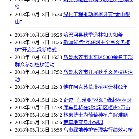
役
2018年10月18日 16:34
绿化工程推动柯柯牙变“金山银
山”
2018年10月18日 16:26
哈巴河县秋季造林如火如荼
2018年10月17日 11:26
新疆试点“互联网＋全民义务植
树”开启造绿新模式
2018年10月16日 16:33
乌鲁木齐市米东区5000余名干部
群众参加植树活动
2018年10月15日 17:52
乌鲁木齐市开展秋季义务植树活
动
2018年10月15日 12:43
他在阿克苏荒漠植树造林62年
2018年10月15日 12:42
奇迹 | 荒漠变“林海” 缘起柯柯牙
2018年10月15日 12:38
库车县将在城北新区植树5万亩
2018年05月18日 15:42
林果博士为葡萄种植户解难题
2018年05月18日 15:56
荒草地变身小绿园
2018年05月18日 15:56
乌市绿地养护管理实行绩效考核