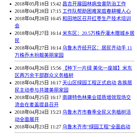
2018年05月18日 15:42
昌吉开展园林病虫害防治工作
2018年04月28日 17:15
工作队帮助困难家庭春耕暖人心
2018年04月28日 16:45
和田地区召开红枣生产技术培训
会
2018年04月27日 16:14
米东区：20.5万株乔灌木赠城乡居
民
2018年04月27日 16:14
乌鲁木齐经开区：居民齐动手 11
万株乔木扮靓美丽家园
2018年04月26日 15:56
【种下一片绿 美化一座城】米东
区两万余干部群众义务植树
2018年04月25日 16:17
天山区绿园工程正式启动 各族居
民主动参与共建美丽家园
2018年04月25日 16:17
南疆特色林果业提质增效现场交
流会在麦盖提县召开
2018年04月24日 15:23
乌鲁木齐市春季全民义务植树活
动全面展开
2018年04月23日 11:27
乌鲁木齐市“绿园工程”全面启动