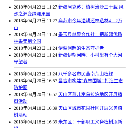
2018年04月23日 11:27
新疆阿克苏：植树治沙三十载 风
沙之源变绿洲果园
2018年04月23日 11:27
乌苏市今年退耕还林造林4．2万
亩
2018年04月23日 11:24
墨玉县林果合作社：把新疆优质
林果卖到全国
2018年04月23日 11:24
伊犁河畔的生态守护者
2018年04月23日 11:24
新疆伊犁河畔：小村里有个大河
守望者
2018年04月23日 11:24
八千多名市民燕南荒山植绿
2018年04月20日 16:57
昌吉市构建“森林围城” 打造生态
防护圈
2018年04月20日 16:57
天山区燕儿窝乌拉泊地区开展植
树活动
2018年04月18日 16:39
天山区城市花园社区开展义务植
树活动
2018年04月18日 16:39
米东区：干部职工义务植树添新