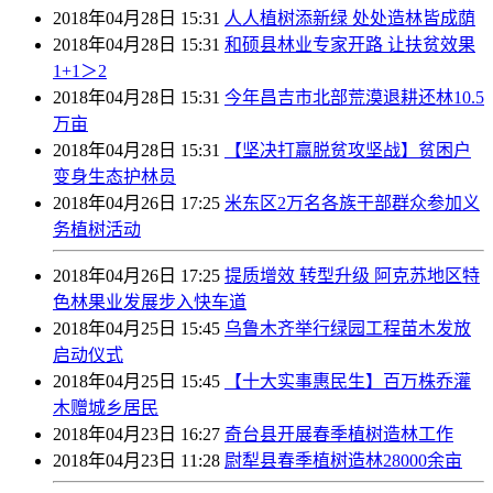
2018年04月28日 15:31
人人植树添新绿 处处造林皆成荫
2018年04月28日 15:31
和硕县林业专家开路 让扶贫效果
1+1＞2
2018年04月28日 15:31
今年昌吉市北部荒漠退耕还林10.5
万亩
2018年04月28日 15:31
【坚决打赢脱贫攻坚战】贫困户
变身生态护林员
2018年04月26日 17:25
米东区2万名各族干部群众参加义
务植树活动
2018年04月26日 17:25
提质增效 转型升级 阿克苏地区特
色林果业发展步入快车道
2018年04月25日 15:45
乌鲁木齐举行绿园工程苗木发放
启动仪式
2018年04月25日 15:45
【十大实事惠民生】百万株乔灌
木赠城乡居民
2018年04月23日 16:27
奇台县开展春季植树造林工作
2018年04月23日 11:28
尉犁县春季植树造林28000余亩