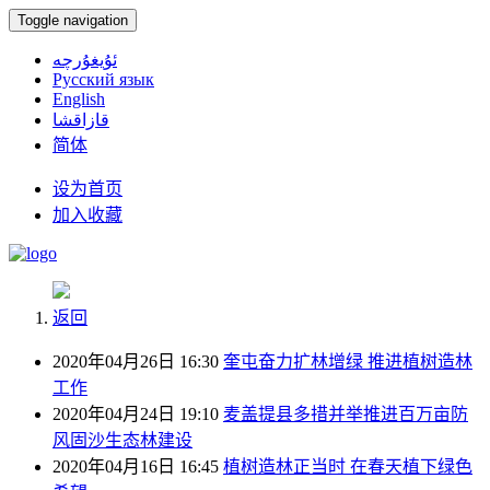
Toggle navigation
ئۇيغۇرچە
Русский язык
English
قازاقشا
简体
设为首页
加入收藏
返回
2020年04月26日 16:30
奎屯奋力扩林增绿 推进植树造林
工作
2020年04月24日 19:10
麦盖提县多措并举推进百万亩防
风固沙生态林建设
2020年04月16日 16:45
植树造林正当时 在春天植下绿色