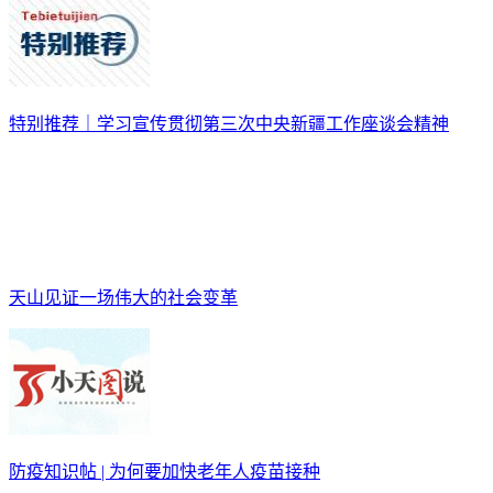
特别推荐｜学习宣传贯彻第三次中央新疆工作座谈会精神
天山见证一场伟大的社会变革
防疫知识帖 | 为何要加快老年人疫苗接种