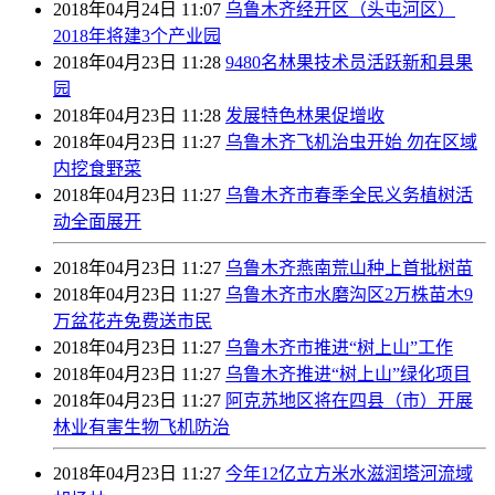
2018年04月24日 11:07
乌鲁木齐经开区（头屯河区）
2018年将建3个产业园
2018年04月23日 11:28
9480名林果技术员活跃新和县果
园
2018年04月23日 11:28
发展特色林果促增收
2018年04月23日 11:27
乌鲁木齐飞机治虫开始 勿在区域
内挖食野菜
2018年04月23日 11:27
乌鲁木齐市春季全民义务植树活
动全面展开
2018年04月23日 11:27
乌鲁木齐燕南荒山种上首批树苗
2018年04月23日 11:27
乌鲁木齐市水磨沟区2万株苗木9
万盆花卉免费送市民
2018年04月23日 11:27
乌鲁木齐市推进“树上山”工作
2018年04月23日 11:27
乌鲁木齐推进“树上山”绿化项目
2018年04月23日 11:27
阿克苏地区将在四县（市）开展
林业有害生物飞机防治
2018年04月23日 11:27
今年12亿立方米水滋润塔河流域