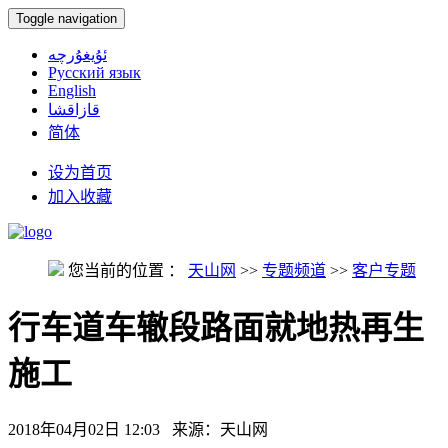
Toggle navigation
ئۇيغۇرچە
Русский язык
English
قازاقشا
简体
设为首页
加入收藏
您当前的位置 ：
天山网
>>
专题频道
>>
客户专题
行车道车辙段路面就地热再生
施工
2018年04月02日 12:03
来源：天山网