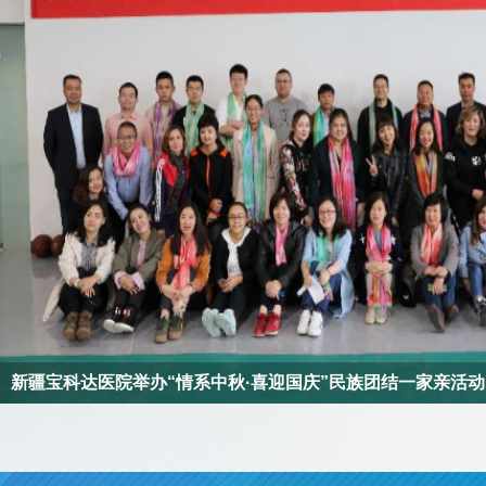
新疆宝科达医院开展“党旗映天山”主题党日活动