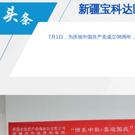
新疆宝科达
7月1日，为庆祝中国共产党成立98周