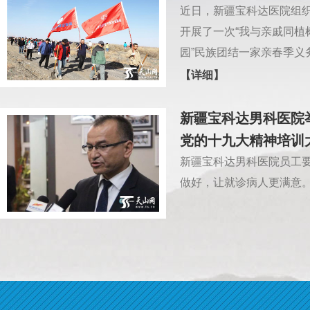
近日，新疆宝科达医院组织
开展了一次“我与亲戚同植
园”民族团结一家亲春季义
【详细】
新疆宝科达男科医院
党的十九大精神培训
新疆宝科达男科医院员工
做好，让就诊病人更满意