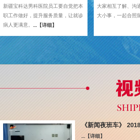
新疆宝科达男科医院员工要自觉把本
大家相互了解、沟
职工作做好，提升服务质量，让就诊
大小事，一起合照
病人更满意。
...【详细】
《新闻夜班车》 201
...【详细】